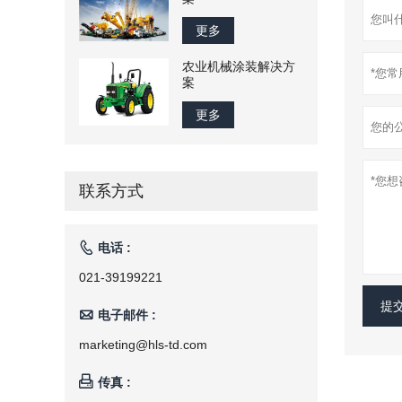
更多
农业机械涂装解决方
案
更多
联系方式

电话 :
021-39199221
提

电子邮件 :
marketing@hls-td.com

传真 :