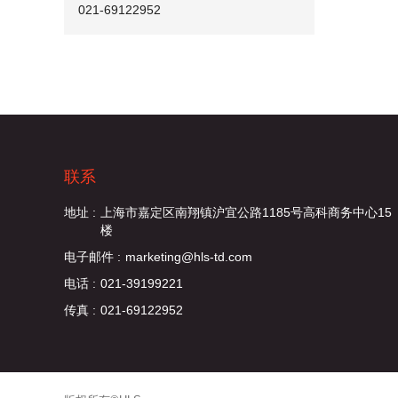
021-69122952
联系
地址 :
上海市嘉定区南翔镇沪宜公路1185号高科商务中心15
楼
电子邮件 :
marketing@hls-td.com
电话 :
021-39199221
传真 :
021-69122952