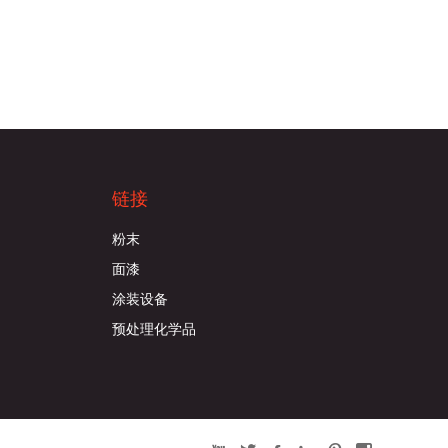
链接
粉末
面漆
涂装设备
预处理化学品