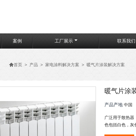
案例
工厂展示
联系我们

>
产品
>
家电涂料解决方案
>
暖气片涂装解决方案
首页
暖气片涂
产品产地
中国
广泛用于散热器
色包括白色，灰