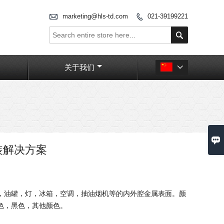

marketing@hls-td.com
021-39199221


关于我们


装解决方案
，油罐，灯，冰箱，空调，抽油烟机等的内外腔金属表面。颜
色，黑色，其他颜色。