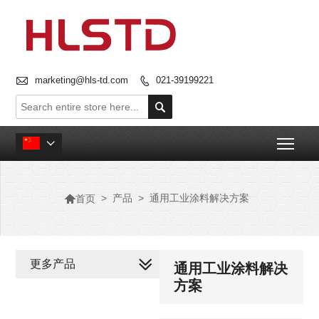

marketing@hls-td.com
021-39199221


Togg


>
产品
>
通用工业涂料解决方案
首页
更多产品
通用工业涂料解决
方案