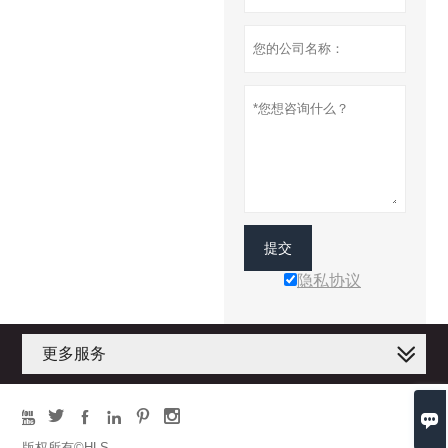
提交
隐私协议
更多服务







版权所有©HLS