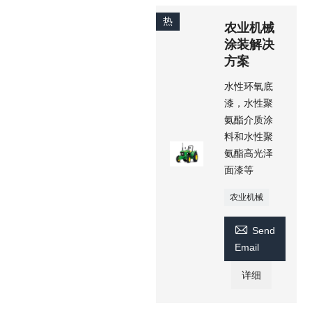
热
农业机械
涂装解决
方案
水性环氧底
漆，水性聚
氨酯介质涂
料和水性聚
氨酯高光泽
面漆等
农业机械

Send
Email
详细