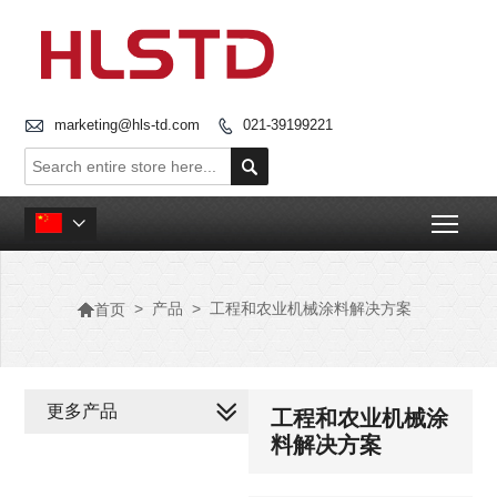

marketing@hls-td.com
021-39199221


Togg


>
产品
>
工程和农业机械涂料解决方案
首页
更多产品
工程和农业机械涂
料解决方案