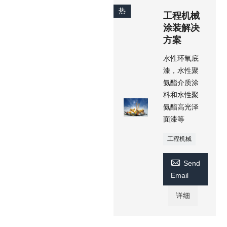
热
工程机械
涂装解决
方案
水性环氧底
漆，水性聚
氨酯介质涂
料和水性聚
氨酯高光泽
面漆等
工程机械

Send
Email
详细