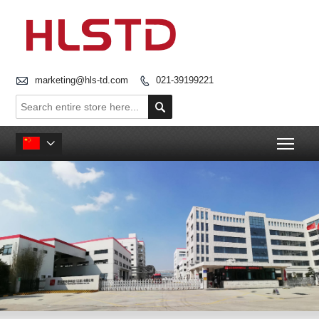

marketing@hls-td.com
021-39199221


Togg
