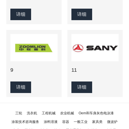
详细
详细
9
11
详细
详细
三轮
洗衣机
工程机械
农业机械
Oem和车身灰色电泳漆
涂装技术咨询服务
涂料溶液
容器
一般工业
家具类
微波炉