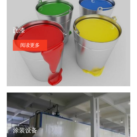
面漆
阅读更多
涂装设备