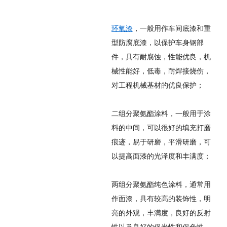
环氧漆
，一般用作车间底漆和重
型防腐底漆，以保护车身钢部
件，具有耐腐蚀，性能优良，机
械性能好，低毒，耐焊接烧伤，
对工程机械基材的优良保护；
二组分聚氨酯涂料，一般用于涂
料的中间，可以很好的填充打磨
痕迹，易于研磨，平滑研磨，可
以提高面漆的光泽度和丰满度；
两组分聚氨酯纯色涂料，通常用
作面漆，具有较高的装饰性，明
亮的外观，丰满度，良好的反射
性以及良好的保光性和保色性。