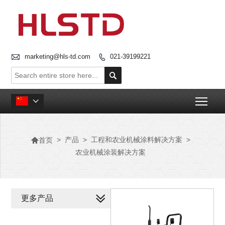

marketing@hls-td.com
021-39199221


Togg


>
产品
>
工程和农业机械涂料解决方案
>
首页
农业机械涂装解决方案
更多产品