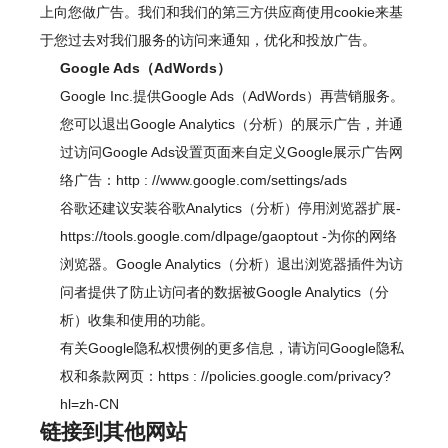
上向您做广告。我们和我们的第三方供应商使用cookie来基
于您过去对我们服务的访问来通知，优化和投放广告。
Google Ads（AdWords）
Google Inc.提供Google Ads（AdWords）再营销服务。
您可以退出Google Analytics（分析）的展示广告，并通
过访问Google Ads设置页面来自定义Google展示广告网
络广告：
http
:
//www.google.com/settings/ads
谷歌还建议安装谷歌Analytics（分析）停用浏览器扩展-
https://tools.google.com/dlpage/gaoptout
-为你的网络
浏览器。Google Analytics（分析）退出浏览器插件为访
问者提供了防止访问者的数据被Google Analytics（分
析）收集和使用的功能。
有关Google隐私权惯例的更多信息，请访问Google隐私
权和条款网页：
https
:
//policies.google.com/privacy?
hl=zh-CN
链接到其他网站