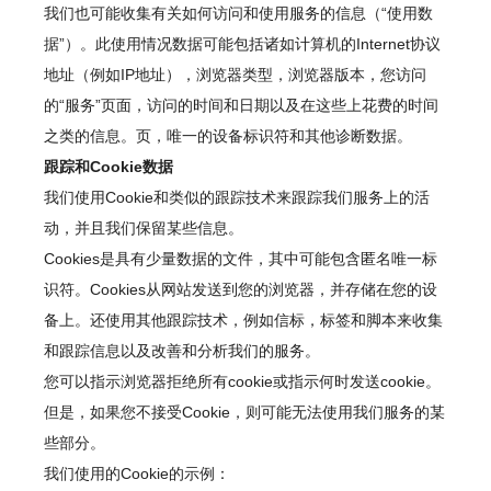
我们也可能收集有关如何访问和使用服务的信息（“使用数
据”）。此使用情况数据可能包括诸如计算机的Internet协议
地址（例如IP地址），浏览器类型，浏览器版本，您访问
的“服务”页面，访问的时间和日期以及在这些上花费的时间
之类的信息。页，唯一的设备标识符和其他诊断数据。
跟踪和Cookie数据
我们使用Cookie和类似的跟踪技术来跟踪我们服务上的活
动，并且我们保留某些信息。
Cookies是具有少量数据的文件，其中可能包含匿名唯一标
识符。Cookies从网站发送到您的浏览器，并存储在您的设
备上。还使用其他跟踪技术，例如信标，标签和脚本来收集
和跟踪信息以及改善和分析我们的服务。
您可以指示浏览器拒绝所有cookie或指示何时发送cookie。
但是，如果您不接受Cookie，则可能无法使用我们服务的某
些部分。
我们使用的Cookie的示例：