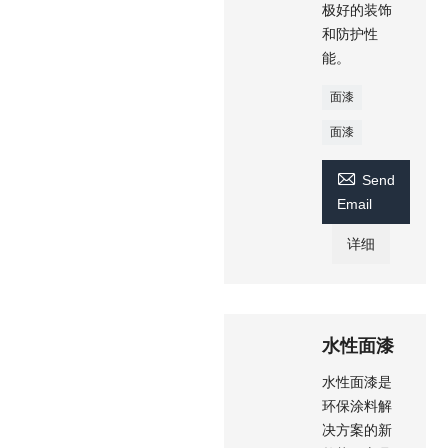
极好的装饰
和防护性
能。
面漆
面漆

Send
Email
详细
水性面漆
水性面漆是
环保涂料解
决方案的新