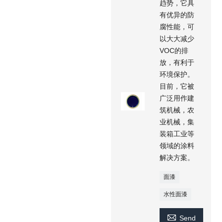
趋势，它具
有优异的防
腐性能，可
以大大减少
VOC的排
放，有利于
环境保护。
目前，它被
广泛用作建
筑机械，农
业机械，集
装箱工业等
领域的涂料
解决方案。
面漆
水性面漆

Send