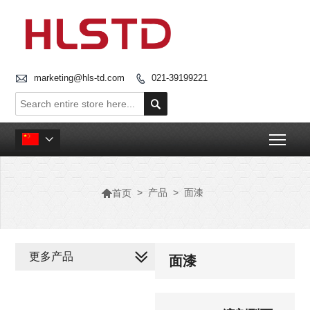

marketing@hls-td.com
021-39199221


Togg


>
产品
>
面漆
首页
更多产品
面漆