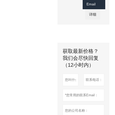
Email
详细
获取最新价格？
我们会尽快回复
（12小时内）