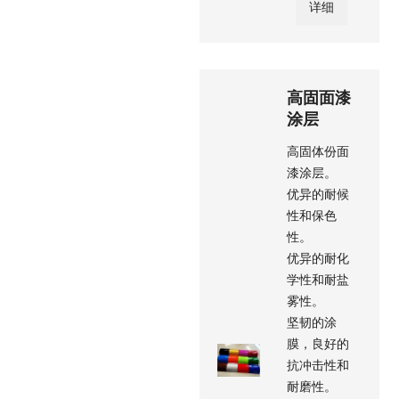
详细
高固面漆
涂层
高固体份面
漆涂层。
优异的耐候
性和保色
性。
优异的耐化
学性和耐盐
雾性。
坚韧的涂
膜，良好的
抗冲击性和
耐磨性。