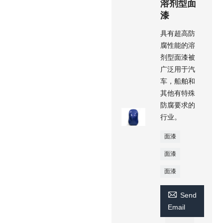
溶剂型面
漆
具有超高防
腐性能的溶
剂型面漆被
广泛用于汽
车，船舶和
其他有特殊
防腐要求的
行业。
面漆
面漆
面漆

Send
Email