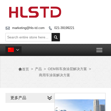

marketing@hls-td.com
021-39199221


Togg


>
产品
>
OEM和车身涂层解决方案
>
首页
商用车涂装解决方案
更多产品