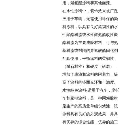
用，聚氨酯涂料和其他面漆。
在水性涂料中，装饰效果被广泛
应用于车辆，无需使用环保的染
料涂料，以具有良好柔韧性的水
性聚酯树脂或水性聚氨酯改性聚
酯树脂为主要成膜材料，可与氨
基树脂或封闭的异氰酸酯固化剂
配套使用，平衡涂料的柔韧性
（耐石材性）和硬度（研磨），
增加了底漆和涂料的附着力，提
高了涂料的镜面光泽和丰满度。
水性纯色涂料-适用于汽车，摩托
车和家电涂料，是一种丙烯酸树
脂生产的高质量单组份烤漆，该
涂料具有良好的外观效果，并具
有优异的综合性能，优异的施工