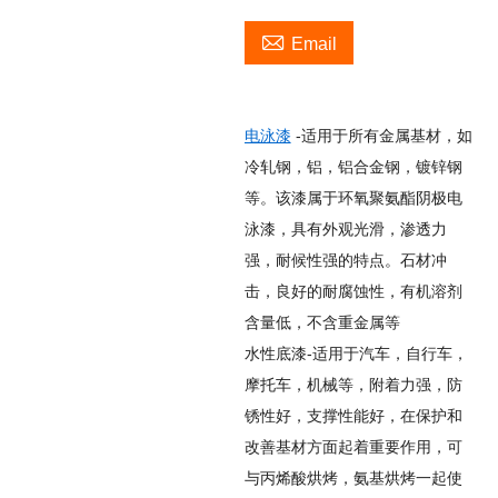

Email
电泳漆
-适用于所有金属基材，如
冷轧钢，铝，铝合金钢，镀锌钢
等。该漆属于环氧聚氨酯阴极电
泳漆，具有外观光滑，渗透力
强，耐候性强的特点。石材冲
击，良好的耐腐蚀性，有机溶剂
含量低，不含重金属等
水性底漆-适用于汽车，自行车，
摩托车，机械等，附着力强，防
锈性好，支撑性能好，在保护和
改善基材方面起着重要作用，可
与丙烯酸烘烤，氨基烘烤一起使