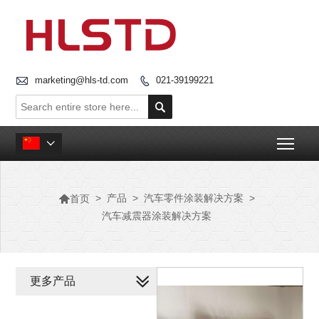

marketing@hls-td.com
021-39199221


Togg


>
产品
>
汽车零件涂装解决方案
>
首页
汽车减震器涂装解决方案
更多产品