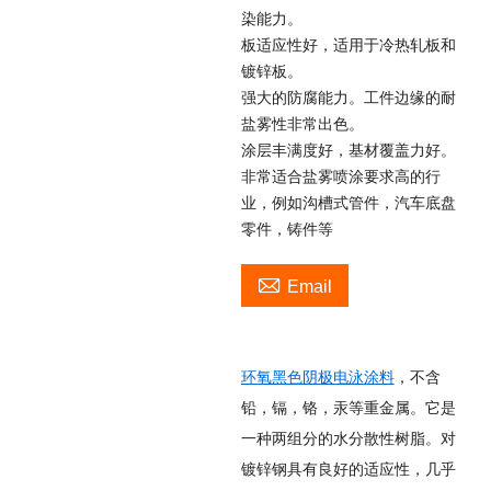
染能力。
板适应性好，适用于冷热轧板和
镀锌板。
强大的防腐能力。工件边缘的耐
盐雾性非常出色。
涂层丰满度好，基材覆盖力好。
非常适合盐雾喷涂要求高的行
业，例如沟槽式管件，汽车底盘
零件，铸件等

Email
环氧黑色阴极电泳涂料
，不含
铅，镉，铬，汞等重金属。它是
一种两组分的水分散性树脂。对
镀锌钢具有良好的适应性，几乎