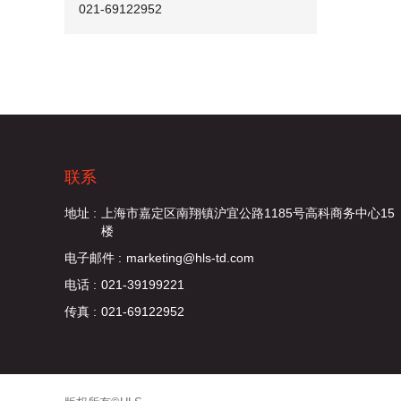
021-69122952
联系
地址 :
上海市嘉定区南翔镇沪宜公路1185号高科商务中心15
楼
电子邮件 :
marketing@hls-td.com
电话 :
021-39199221
传真 :
021-69122952