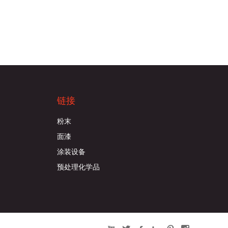
链接
粉末
面漆
涂装设备
预处理化学品