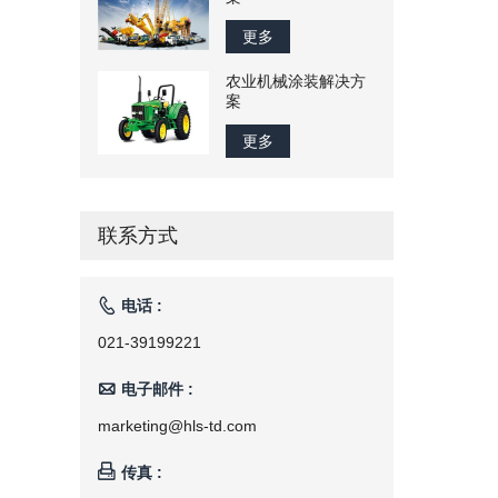
更多
农业机械涂装解决方
案
更多
联系方式

电话 :
021-39199221

电子邮件 :
marketing@hls-td.com

传真 :