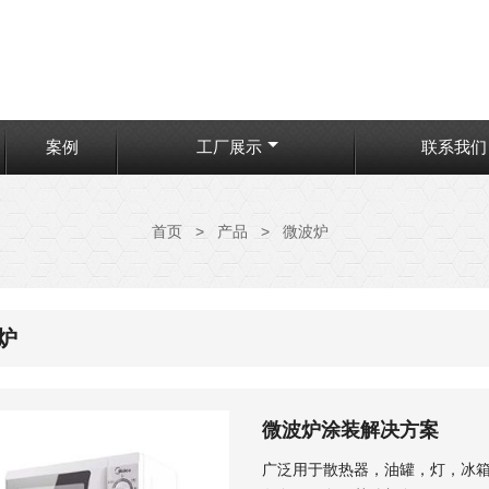
案例
工厂展示
联系我们
首页
>
产品
>
微波炉
炉
微波炉涂装解决方案
广泛用于散热器，油罐，灯，冰