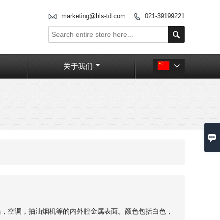

marketing@hls-td.com
021-39199221


关于我们


箱，空调，抽油烟机等的内外腔金属表面。颜色包括白色，